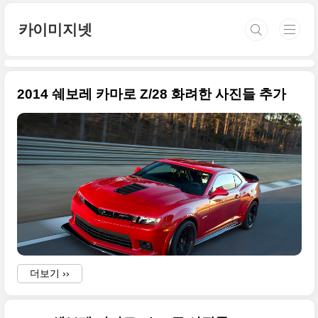
본문 바로가기
카이미지넷
2014 쉐보레 카마로 Z/28 화려한 사진들 추가
더보기 ››