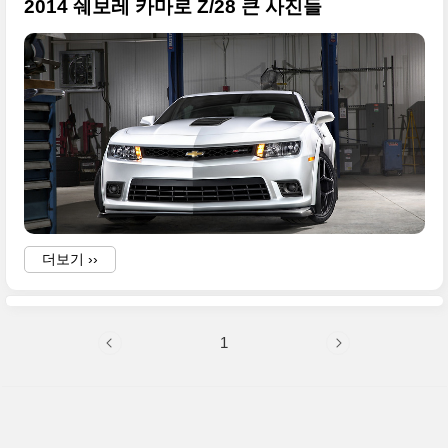
2014 쉐보레 카마로 Z/28 큰 사진들
더보기 ››
1