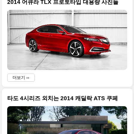
2014 어큐라 TLX 프로토타입 대용량 사진들
더보기 ››
타도 4시리즈 외치는 2014 캐딜락 ATS 쿠페