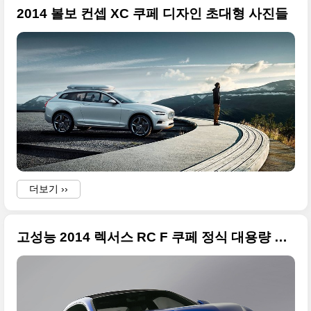
2014 볼보 컨셉 XC 쿠페 디자인 초대형 사진들
i
더보기 ››
고성능 2014 렉서스 RC F 쿠페 정식 대용량 사진들
i