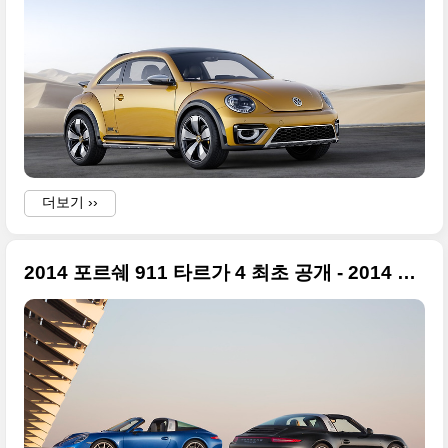
더보기 ››
2014 포르쉐 911 타르가 4 최초 공개 - 2014 북미모터쇼
a
a
p