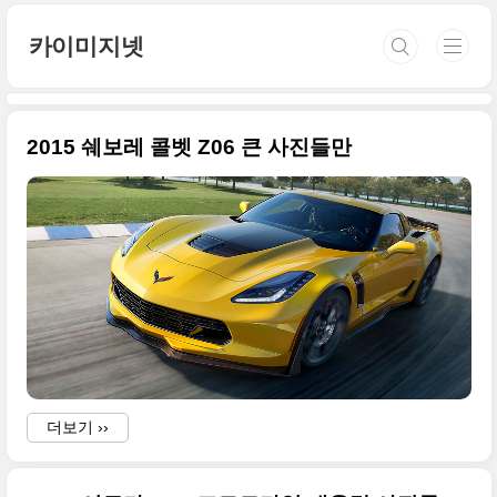
본문 바로가기
카이미지넷
2015 쉐보레 콜벳 Z06 큰 사진들만
더보기 ››