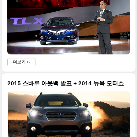
더보기 ››
2015 스바루 아웃백 발표 + 2014 뉴욕 모터쇼