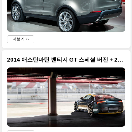
더보기 ››
2014 애스턴마틴 밴티지 GT 스페셜 버전 + 2014 뉴욕 모터쇼