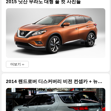
2015 닛산 무라노 대형 풀 컷 사진들
더보기 ››
2014 랜드로버 디스커버리 비전 컨셉카 + 뉴욕 모터쇼 + 베이징 모터쇼