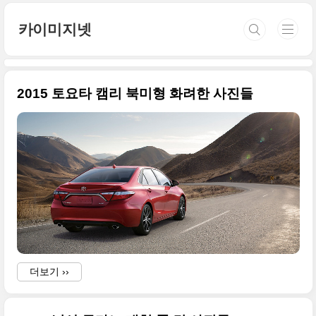
본문 바로가기
카이미지넷
2015 토요타 캠리 북미형 화려한 사진들
더보기 ››