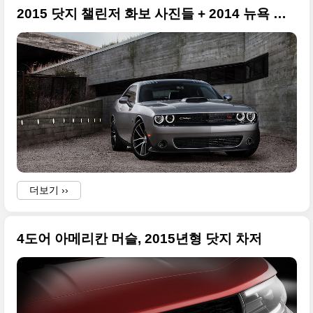
2015 닷지 챌린저 화보 사진들 + 2014 뉴욕 모터쇼
더보기 ››
4도어 아메리칸 머슬, 2015년형 닷지 차저