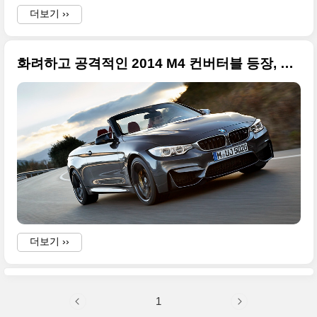
더보기 ››
화려하고 공격적인 2014 M4 컨버터블 등장, 고화질 사진은 기본
더보기 ››
1