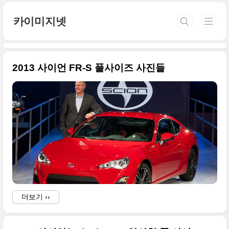
본문 바로가기
카이미지넷
2013 사이언 FR-S 풀사이즈 사진들
더보기 ››