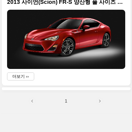
2013 사이언(Scion) FR-S 양산형 풀 사이즈 이미지 모음
더보기 ››
1