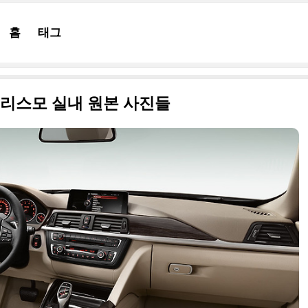
홈
태그
 투리스모 실내 원본 사진들