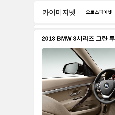
본문 바로가기
카이미지넷
오토스파이넷
2013 BMW 3시리즈 그란