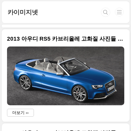
본문 바로가기
카이미지넷
2013 아우디 RS5 카브리올레 고화질 사진들 업데이트 - 2012 파리모터쇼
더보기 ››