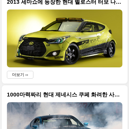
2013 세마쇼에 등장한 현대 벨로스터 터보 나이트 레이서 컨셉
더보기 ››
1000마력짜리 현대 제네시스 쿠페 화려한 사진들만 모음