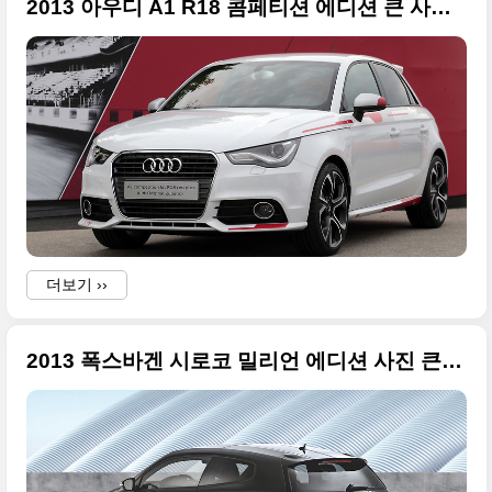
2013 아우디 A1 R18 콤페티션 에디션 큰 사진들
더보기 ››
2013 폭스바겐 시로코 밀리언 에디션 사진 큰 것들