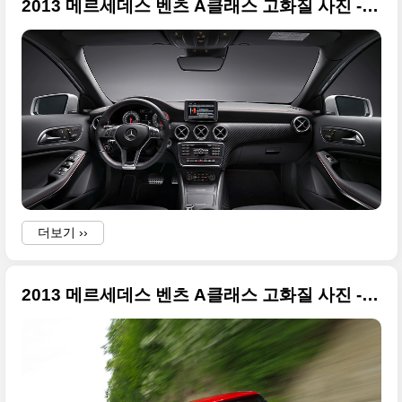
2013 메르세데스 벤츠 A클래스 고화질 사진 - 인테리어 첫번째
-
더보기 ››
2013 메르세데스 벤츠 A클래스 고화질 사진 - 익스테리어 두번째
i
-
i