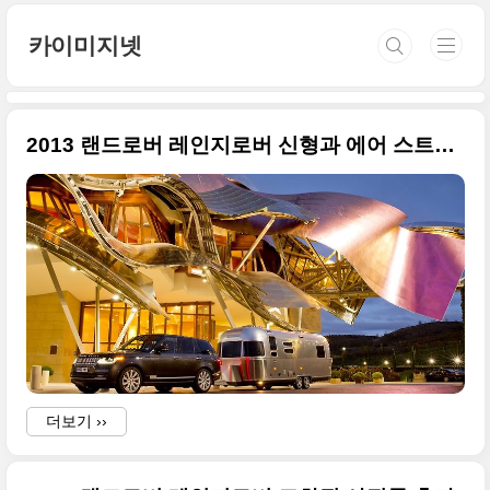
본문 바로가기
카이미지넷
2013 랜드로버 레인지로버 신형과 에어 스트림 고화질 사진들
더보기 ››