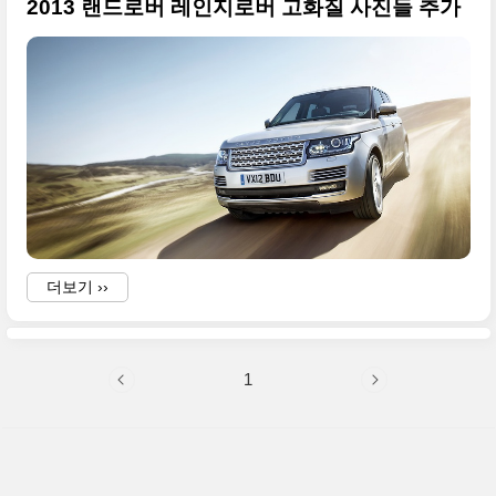
2013 랜드로버 레인지로버 고화질 사진들 추가
더보기 ››
1