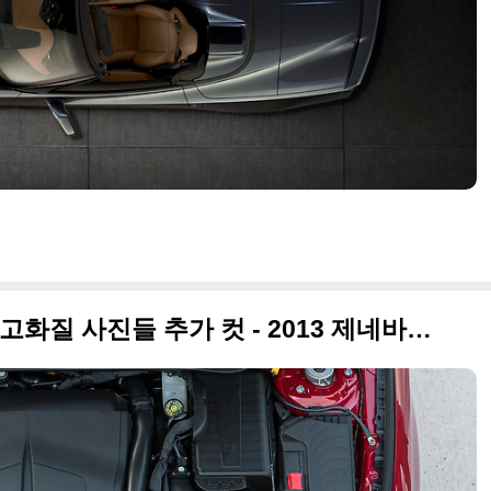
2013 메르세데스 벤츠 CLA 고화질 사진들 추가 컷 - 2013 제네바모터쇼