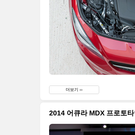
더보기 ››
2014 어큐라 MDX 프로토