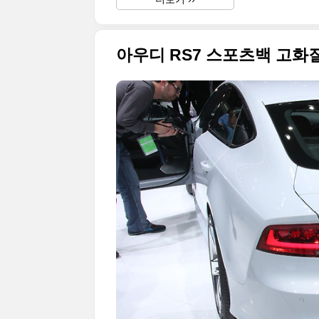
아우디 RS7 스포츠백 고화질