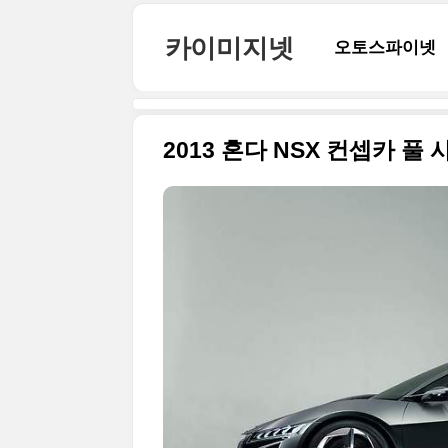
본문 바로가기
카이미지넷
오토스파이넷
2013 혼다 NSX 컨셉카 풀