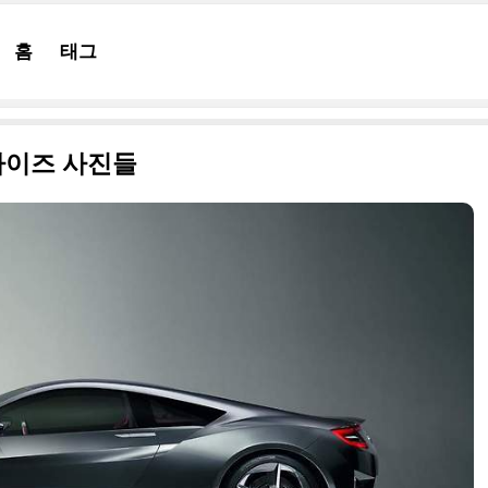
홈
태그
 사이즈 사진들