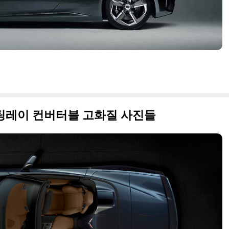
 스팅레이 컨버터블 고화질 사진들