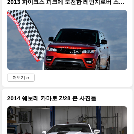
2013 파이크스 피크에 도전한 레인지로버 스포츠 대용량 사진들
더보기 ››
2014 쉐보레 카마로 Z/28 큰 사진들