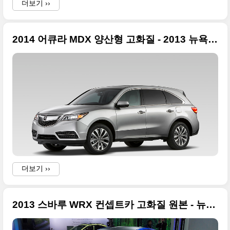
더보기 ››
2014 어큐라 MDX 양산형 고화질 - 2013 뉴욕모터쇼
l
-
더보기 ››
2013 스바루 WRX 컨셉트카 고화질 원본 - 뉴욕모터쇼