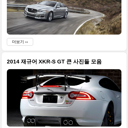
A
o
더보기 ››
2014 재규어 XKR-S GT 큰 사진들 모음