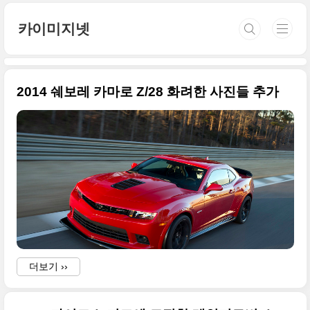
본문 바로가기
카이미지넷
2014 쉐보레 카마로 Z/28 화려한 사진들 추가
더보기 ››