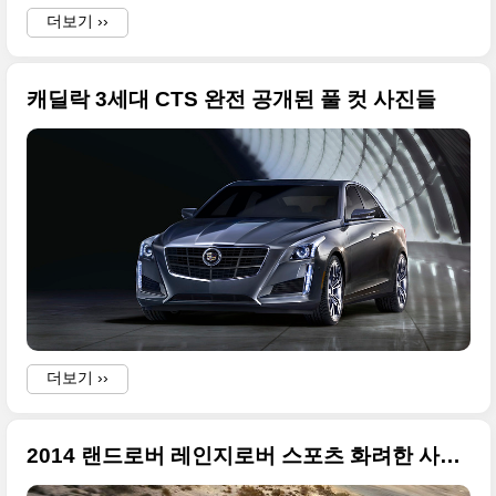
더보기 ››
.
캐딜락 3세대 CTS 완전 공개된 풀 컷 사진들
i
p
더보기 ››
i
2014 랜드로버 레인지로버 스포츠 화려한 사진 모음