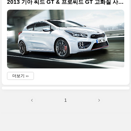
2013 기아 씨드 GT & 프로씨드 GT 고화질 사진들 - 2013 제네바모터쇼
더보기 ››
1