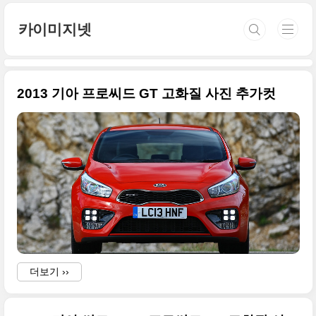
본문 바로가기
카이미지넷
2013 기아 프로씨드 GT 고화질 사진 추가컷
더보기 ››