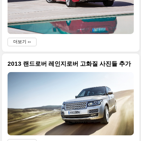
더보기 ››
2013 랜드로버 레인지로버 고화질 사진들 추가