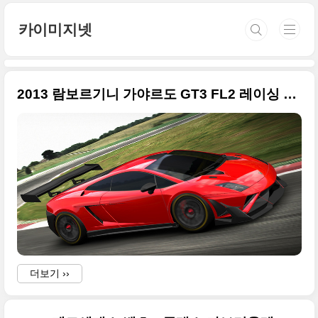
본문 바로가기
카이미지넷
2013 람보르기니 가야르도 GT3 FL2 레이싱 머신 원본 사진
더보기 ››