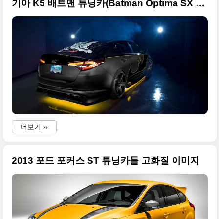
기아 K5 배트맨 튜닝카(Batman Optima SX Limited) -2012 세마쇼
더보기 ››
2013 포드 포커스 ST 튜닝카들 고화질 이미지