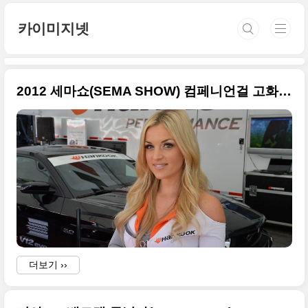
본문 바로가기
카이미지넷
2012 세마쇼(SEMA SHOW) 컴페니언걸 고화질 현장사진들
더보기 ››