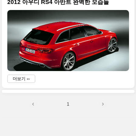
2012 아우디 RS4 아반트 완벽한 모습들
더보기 ››
1