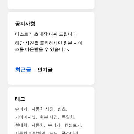
공지사항
티스토리 초대장 나눠 드립니다
해당 사진을 클릭하시면 원본 사이
즈를 다운받을 수 있습니다.
최근글
인기글
태그
슈퍼카
자동차 사진
벤츠
카이미지넷
원본 사진
독일차
현대차
자동차
수퍼카
컨셉트카
자동차 바탕화면
포드
폭스바겐