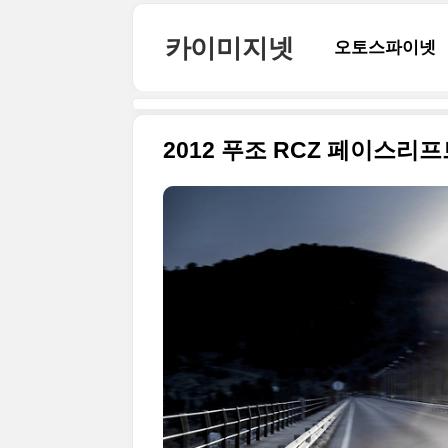
본문 바로가기
카이미지넷
오토스파이넷
2012 푸조 RCZ 페이스리