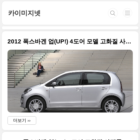
본문 바로가기
카이미지넷
2012 폭스바겐 업(UP!) 4도어 모델 고화질 사진들
더보기 ››