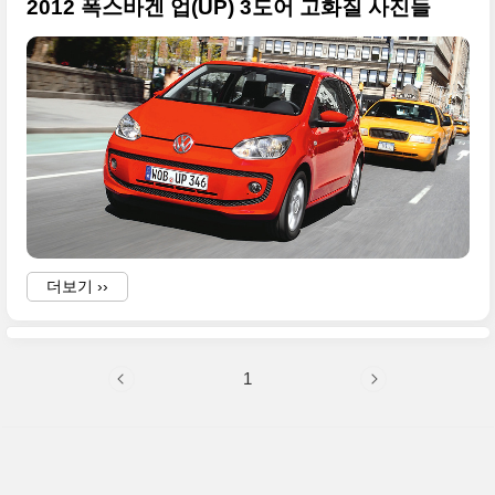
2012 폭스바겐 업(UP) 3도어 고화질 사진들
더보기 ››
1