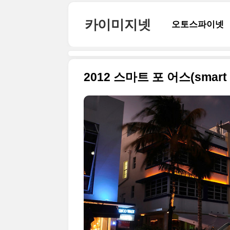
본문 바로가기
카이미지넷
오토스파이넷
2012 스마트 포 어스(smart