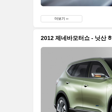
더보기 ››
2012 제네바모터쇼 - 닛산