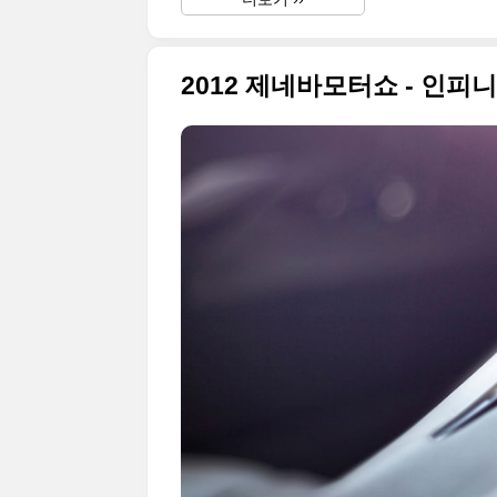
2012 제네바모터쇼 - 인피