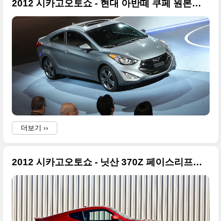
2012 시카고오토쇼 - 현대 아반떼 쿠페 원본사진
더보기 ››
2012 시카고오토쇼 - 닛산 370Z 페이스리프트 원본사진