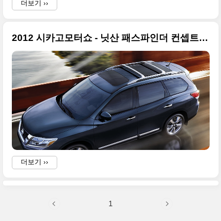
더보기 ››
2012 시카고모터쇼 - 닛산 패스파인더 컨셉트카 원본사진
더보기 ››
1