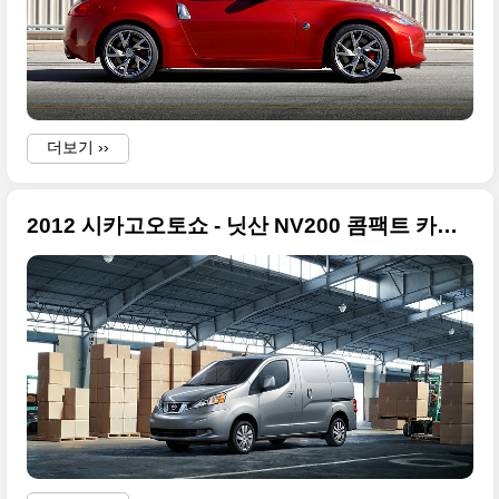
더보기 ››
2012 시카고오토쇼 - 닛산 NV200 콤팩트 카고 밴 원본사진들