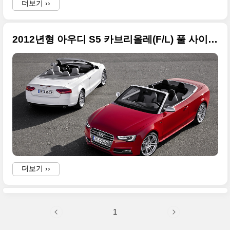
더보기 ››
2012년형 아우디 S5 카브리올레(F/L) 풀 사이즈 이미지
더보기 ››
1