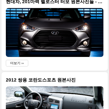
현대차, 201마력 벨로스터 터보 원본사진들 - 2012 북미모터쇼
더보기 ››
2012 쌍용 코란도스포츠 원본사진