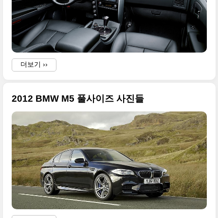
더보기 ››
2012 BMW M5 풀사이즈 사진들
U