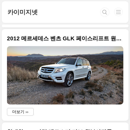
본문 바로가기
카이미지넷
2012 메르세데스 벤츠 GLK 페이스리프트 원본사진
더보기 ››