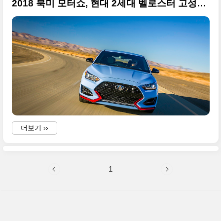
2018 북미 모터쇼, 현대 2세대 벨로스터 고성능 N버전 원본사진 55장 투척
더보기 ››
1