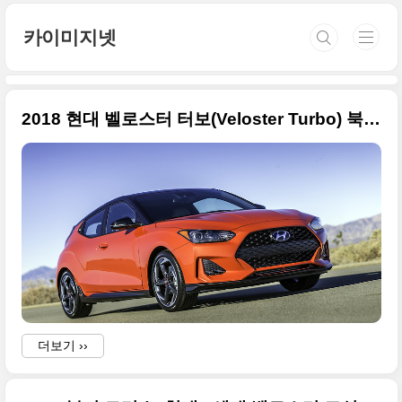
본문 바로가기
카이미지넷
2018 현대 벨로스터 터보(Veloster Turbo) 북미형 대용량 사진들
더보기 ››