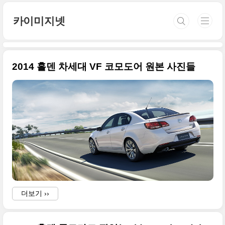
본문 바로가기
카이미지넷
2014 홀덴 차세대 VF 코모도어 원본 사진들
더보기 ››