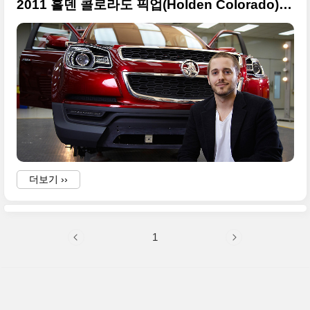
2011 홀덴 콜로라도 픽업(Holden Colorado) 쇼카
더보기 ››
1