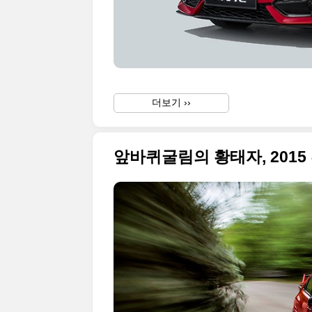
더보기 ››
앞바퀴굴림의 황태자, 2015