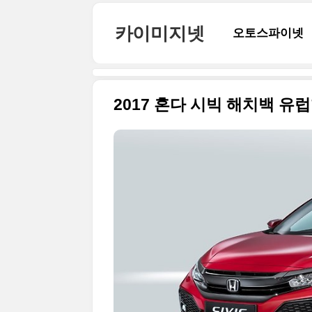
본문 바로가기
카이미지넷
오토스파이넷
2017 혼다 시빅 해치백 유