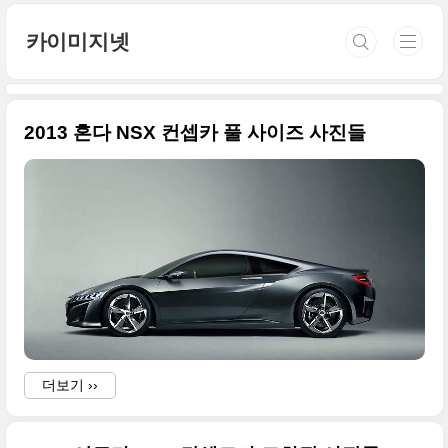
본문 바로가기
카이미지넷
2013 혼다 NSX 컨셉카 풀 사이즈 사진들
더보기 ››