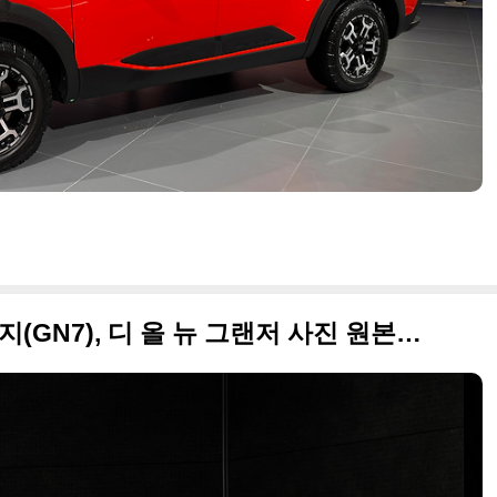
2023 현대차 그랜저 풀 체인지(GN7), 디 올 뉴 그랜저 사진 원본으로 정리합니다