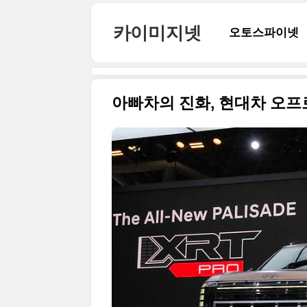
본문 바로가기
카이미지넷
오토스파이넷