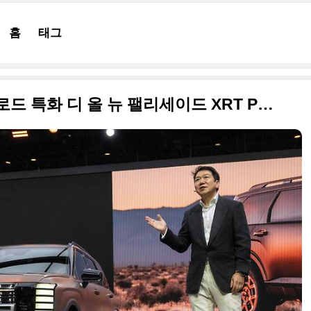
홈
태그
아빠차의 진화, 현대차 오프로드 특화 디 올 뉴 팰리세이드 XRT Pro 모델 출시 고화질 사진입니다