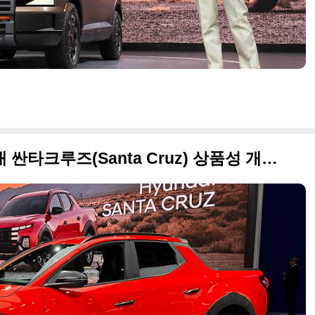
국내 출시 안 돼 더 아픈, 현대 싼타크루즈(Santa Cruz) 상품성 개선 모델 세계 최초 공개된 사진 원본입니다