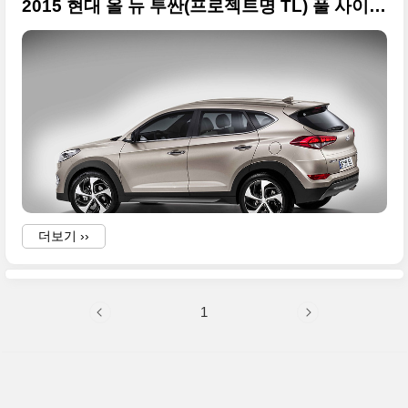
2015 현대 올 뉴 투싼(프로젝트명 TL) 풀 사이즈 사진들
더보기 ››
1