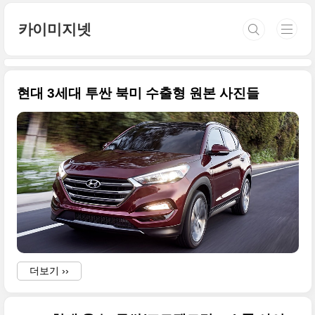
본문 바로가기
카이미지넷
현대 3세대 투싼 북미 수출형 원본 사진들
더보기 ››