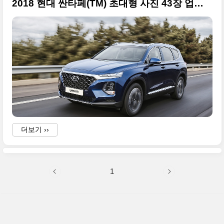
2018 현대 싼타페(TM) 초대형 사진 43장 업로드합니다
더보기 ››
1