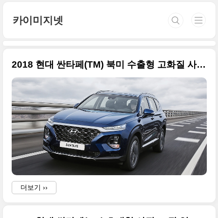
본문 바로가기
카이미지넷
2018 현대 싼타페(TM) 북미 수출형 고화질 사진들
더보기 ››