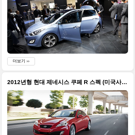
더보기 ››
2012년형 현대 제네시스 쿠페 R 스펙 (미국사양)