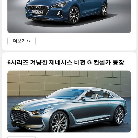
더보기 ››
6시리즈 겨냥한 제네시스 비전 G 컨셉카 등장