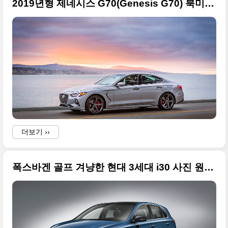
2019년형 제네시스 G70(Genesis G70) 북미 수출 모델, 수동까지 선택 가능
더보기 ››
폭스바겐 골프 겨냥한 현대 3세대 i30 사진 원본들