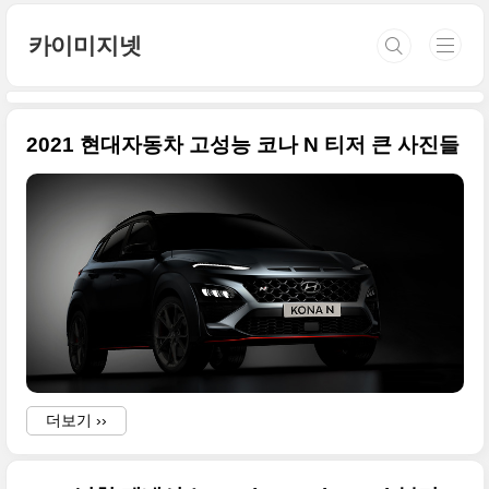
본문 바로가기
카이미지넷
2021 현대자동차 고성능 코나 N 티저 큰 사진들
더보기 ››