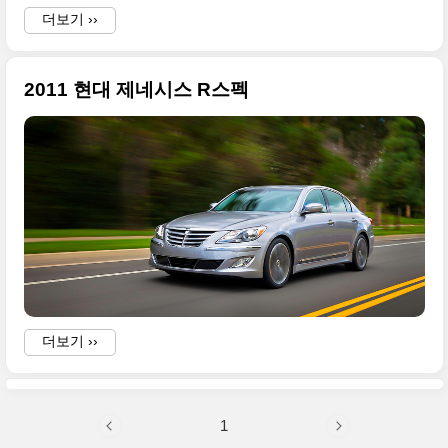
i
더보기 ››
2011 현대 제네시스 R스펙
i
더보기 ››
1