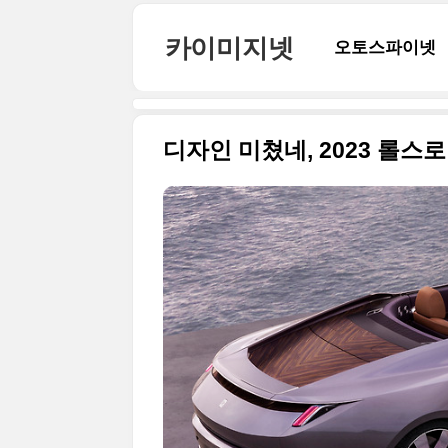
본문 바로가기
카이미지넷
오토스파이넷