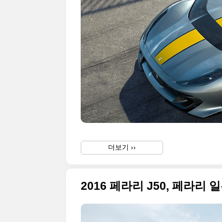
더보기 ››
2016 페라리 J50, 페라