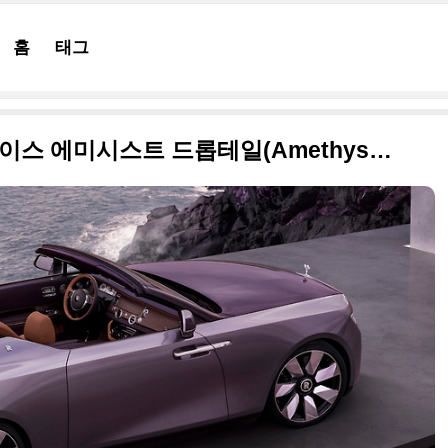
홈
태그
디자인 미쳤네, 2023 롤스로이스 에미시스트 드롭테일(Amethyst Droptail) 원본 사진으로 정리합니다