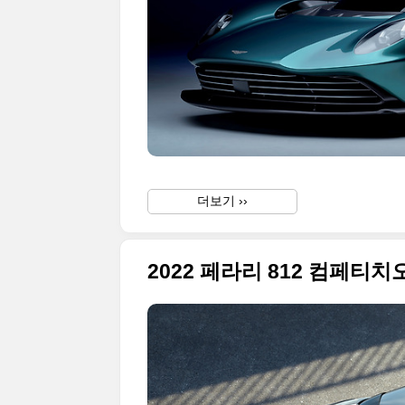
더보기 ››
2022 페라리 812 컴페티