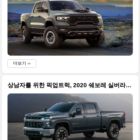
더보기 ››
상남자를 위한 픽업트럭, 2020 쉐보레 실버라도 HD(2020 Silverado HD) 고화질