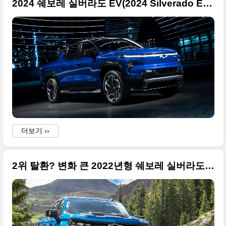
2024 쉐보레 실버라도 EV(2024 Silverado EV)의 고품질 사진들만 정리
더보기 ››
2위 탈환? 변화 큰 2022년형 쉐보레 실버라도 페이스리프트 고품질 사진들 정리