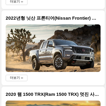
더보기 ››
2022년형 닛산 프론티어(Nissan Frontier) 고화질 사진들
더보기 ››
2020 램 1500 TRX(Ram 1500 TRX) 멋진 사진들만 정리, 랩터 파워를 능가하는 오프로드 픽업