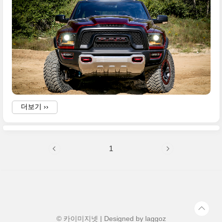
더보기 ››
1
-
-
© 카이미지넷 | Designed by
laggoz