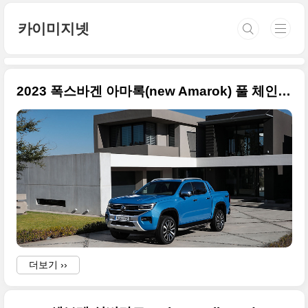
본문 바로가기
카이미지넷
2023 폭스바겐 아마록(new Amarok) 풀 체인지 사진 원본들 정리합니다
더보기 ››