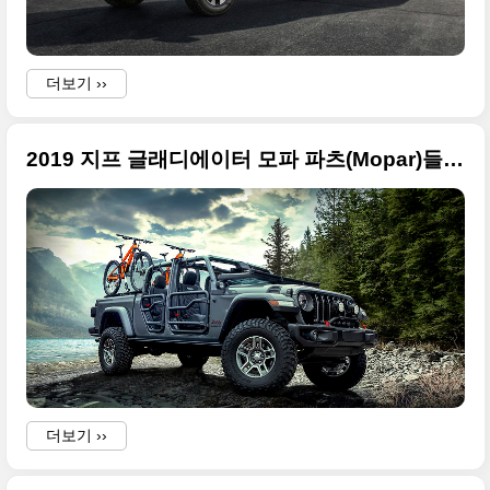
더보기 ››
2019 지프 글래디에이터 모파 파츠(Mopar)들, 총 200개 이상 파츠 추가
더보기 ››