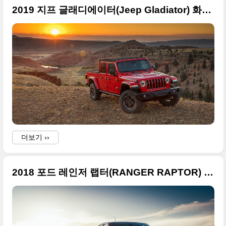
2019 지프 글래디에이터(Jeep Gladiator) 화보급 사진들, 2018 LA 오토쇼
더보기 ››
2018 포드 레인저 랩터(RANGER RAPTOR) 초고화질 사진들입니다