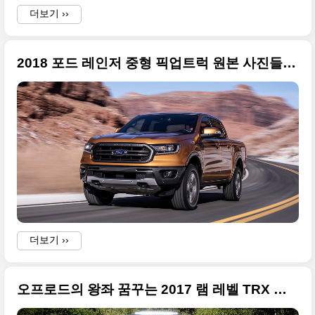
더보기 ››
2018 포드 레인저 중형 픽업트럭 원본 사진들 20장
더보기 ››
오프로드의 왕좌 꿈꾸는 2017 램 레벨 TRX 컨셉트(RAM REBEL TRX CONCEPT)