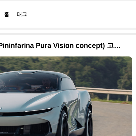
홈
태그
피닌파리나 퓨라 비전 컨셉(Pininfarina Pura Vision concept) 고화질의 원본 사진으로 정리