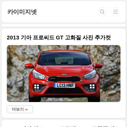
본문 바로가기
카이미지넷
2013 기아 프로씨드 GT 고화질 사진 추가컷
더보기 ››