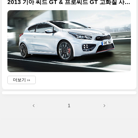
2013 기아 씨드 GT & 프로씨드 GT 고화질 사진들 - 2013 제네바모터쇼
더보기 ››
1