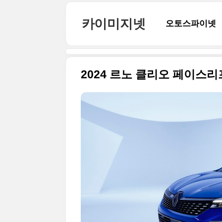
본문 바로가기
카이미지넷
오토스파이넷