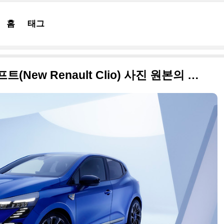
홈
태그
2024 르노 클리오 페이스리프트(New Renault Clio) 사진 원본의 고품질로 정리합니다