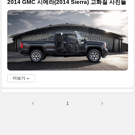
2014 GMC 시에라(2014 Sierra) 고화질 사진들
더보기 ››
1
F