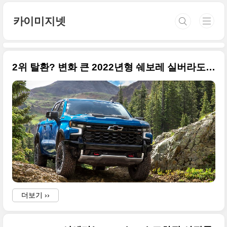
본문 바로가기
카이미지넷
2위 탈환? 변화 큰 2022년형 쉐보레 실버라도 페이스리프트 고품질 사진들 정리
더보기 ››