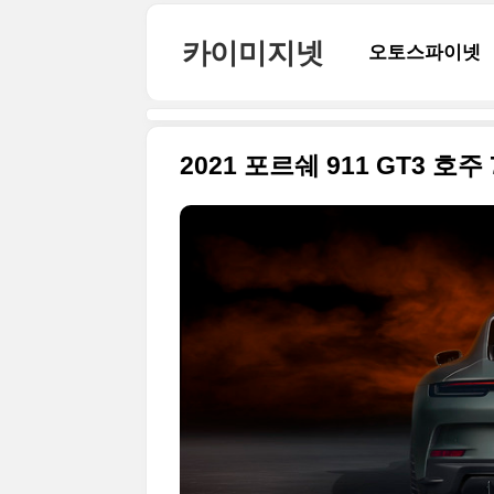
본문 바로가기
카이미지넷
오토스파이넷