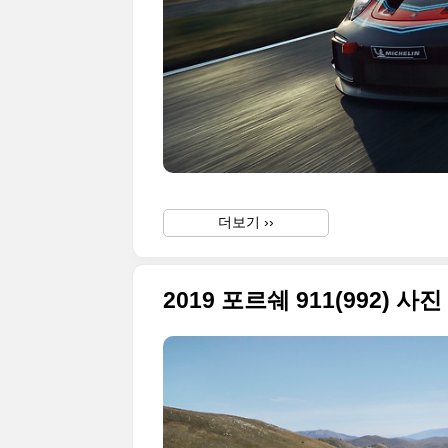
더보기 ››
2019 포르쉐 911(992) 사