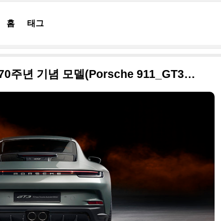
홈
태그
2021 포르쉐 911 GT3 호주 70주년 기념 모델(Porsche 911_GT3_70_Years_Porsche_Australia Edition) 고품질의 사진들