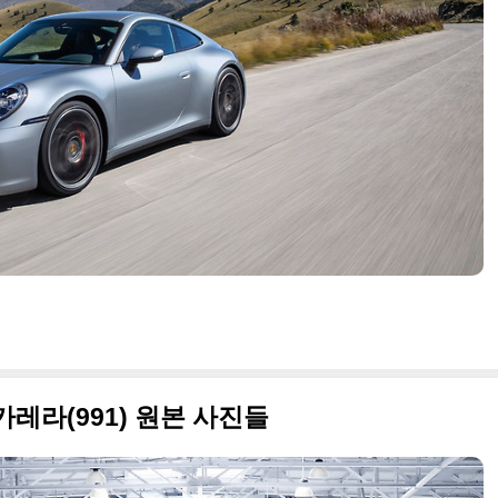
카레라(991) 원본 사진들