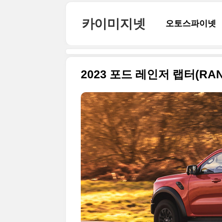
본문 바로가기
카이미지넷
오토스파이넷