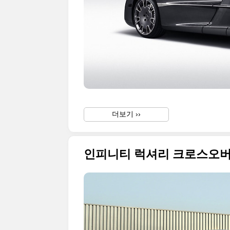
더보기 ››
인피니티 럭셔리 크로스오버