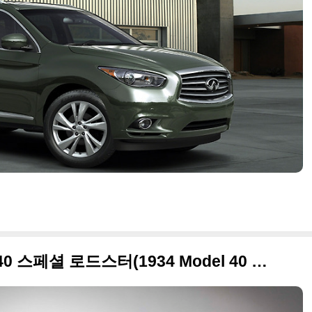
화려하게 부활한 포드 모델 40 스페셜 로드스터(1934 Model 40 Special Speedster)