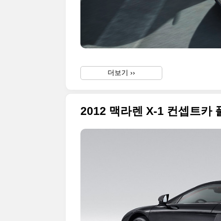
더보기 ››
2012 맥라렌 X-1 컨셉트