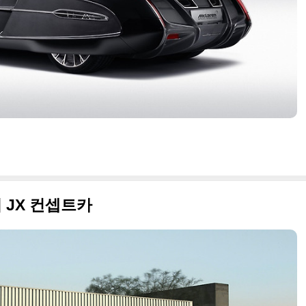
 JX 컨셉트카