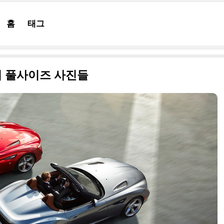
홈
태그
터 풀사이즈 사진들