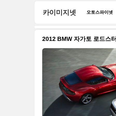
본문 바로가기
카이미지넷
오토스파이넷
2012 BMW 자가토 로드스