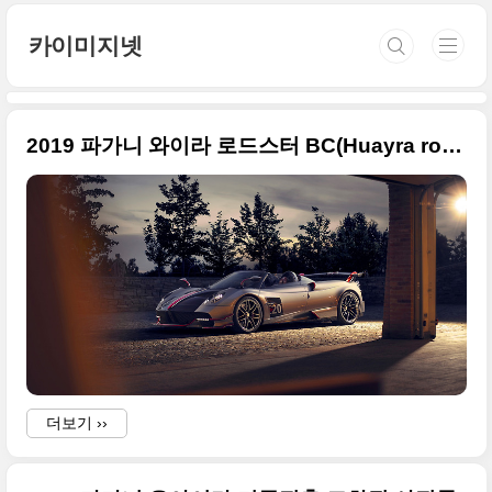
본문 바로가기
카이미지넷
2019 파가니 와이라 로드스터 BC(Huayra roadster BC) 최상급 사진들
더보기 ››