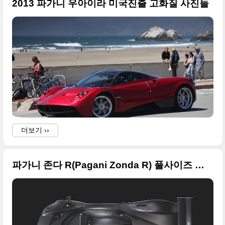
2013 파가니 우아이라 미국진출 고화질 사진들
더보기 ››
파가니 존다 R(Pagani Zonda R) 풀사이즈 사진들