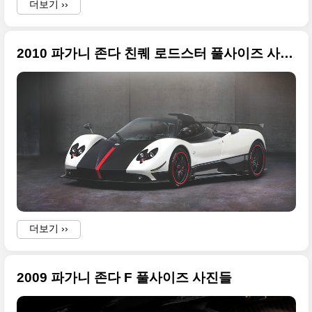
더보기 ››
2010 파가니 존다 친퀘 로드스터 풀사이즈 사진들
i
I
더보기 ››
2009 파가니 존다 F 풀사이즈 사진들
i
a