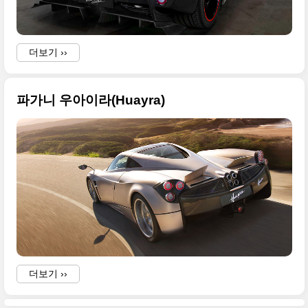
o
더보기 ››
파가니 우아이라(Huayra)
더보기 ››