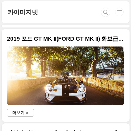
본문 바로가기
카이미지넷
2019 포드 GT MK II(FORD GT MK II) 화보급 사진들만 정리
더보기 ››