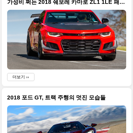
가성비 쩌는 2018 쉐보레 카마로 ZL1 1LE 패키지 고화질 사진들
더보기 ››
2018 포드 GT, 트랙 주행의 멋진 모습들