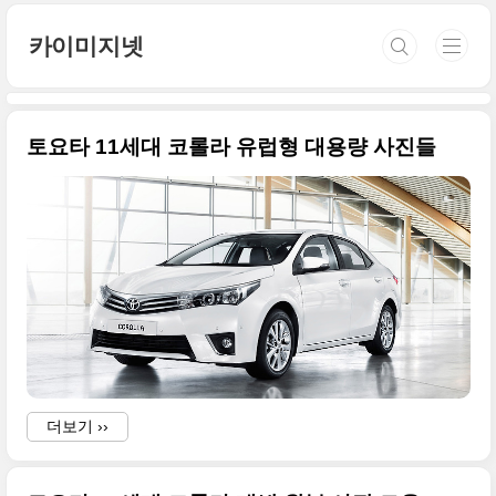
본문 바로가기
카이미지넷
토요타 11세대 코롤라 유럽형 대용량 사진들
더보기 ››