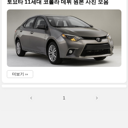
토요타 11세대 코롤라 데뷔 원본 사진 모음
더보기 ››
1