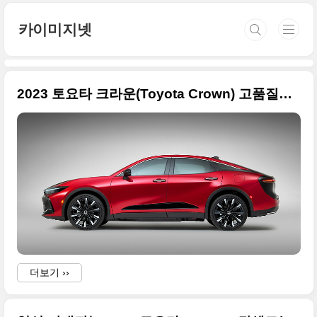
본문 바로가기
카이미지넷
2023 토요타 크라운(Toyota Crown) 고품질의 사진 원본들입니다
더보기 ››