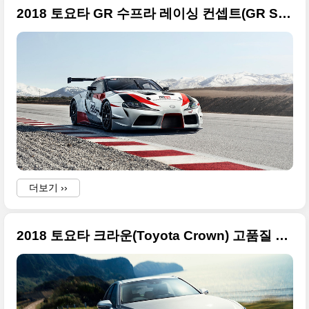
2018 토요타 GR 수프라 레이싱 컨셉트(GR Supra Racing Concept) 큰 사진들만 정리
더보기 ››
2018 토요타 크라운(Toyota Crown) 고품질 사진들, 15세대의 긴 역사와 전통