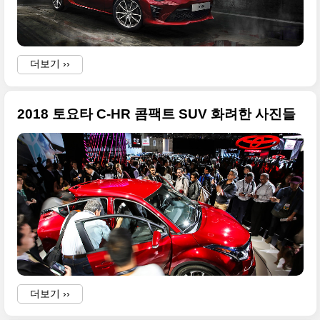
더보기 ››
2018 토요타 C-HR 콤팩트 SUV 화려한 사진들
더보기 ››