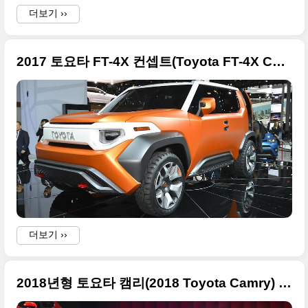
더보기 ››
2017 토요타 FT-4X 컨셉트(Toyota FT-4X Concept) +2017 뉴욕 오토쇼 출품작
더보기 ››
2018년형 토요타 캠리(2018 Toyota Camry) 화려한 사진들 원본