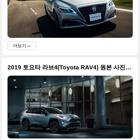
더보기 ››
2019 토요타 라브4(Toyota RAV4) 원본 사진들 정리 + 2018 뉴욕 오토쇼