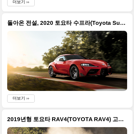
더보기 ››
돌아온 전설, 2020 토요타 수프라(Toyota Supra) 사진 원본들
더보기 ››
2019년형 토요타 RAV4(TOYOTA RAV4) 고화질 사진들 100장 추가