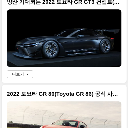
양산 기대되는 2022 토요타 GR GT3 컨셉트(Toyota GR GT3 Concept ) 사진 원본
더보기 ››
2022 토요타 GR 86(Toyota GR 86) 공식 사진 고품질만 정리