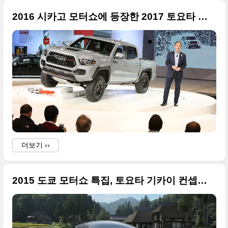
2016 시카고 모터쇼에 등장한 2017 토요타 타코마 TRD 프로
i
더보기 ››
2015 도쿄 모터쇼 특집, 토요타 기카이 컨셉카(Toyota KIKAI)