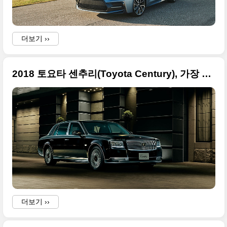
더보기 ››
2018 토요타 센추리(Toyota Century), 가장 일본적인 고급 세단
더보기 ››