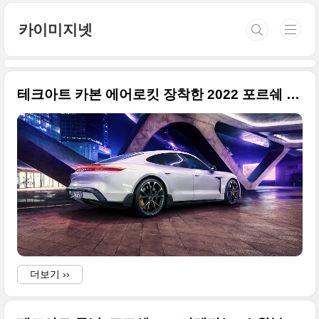
본문 바로가기
카이미지넷
테크아트 카본 에어로킷 장착한 2022 포르쉐 타이칸 고품질 사진 원본
더보기 ››