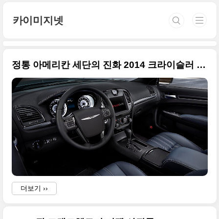
본문 바로가기
카이미지넷
정통 아메리칸 세단의 진화 2014 크라이슬러 300S
더보기 ››