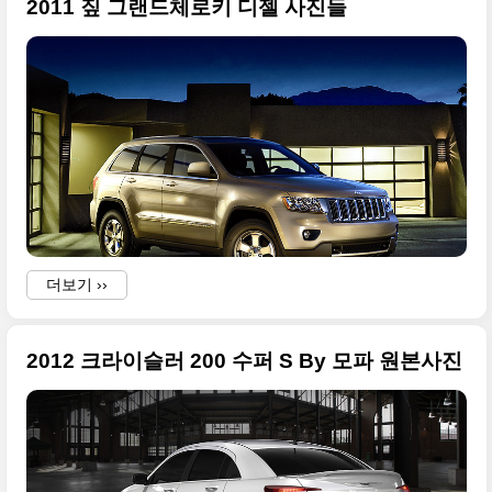
2011 짚 그랜드체로키 디젤 사진들
더보기 ››
2012 크라이슬러 200 수퍼 S By 모파 원본사진