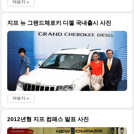
더보기 ››
지프 뉴 그랜드체로키 디젤 국내출시 사진
더보기 ››
(
2012년형 지프 컴패스 발표 사진