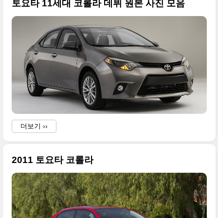
토요타 11세대 코롤라 데뷔 원본 사진 모음
더보기 ››
2011 토요타 코롤라