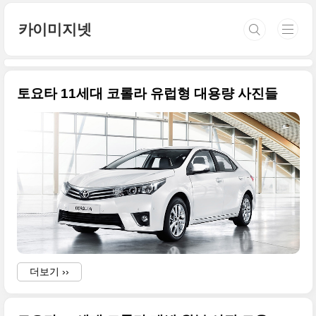
본문 바로가기
카이미지넷
토요타 11세대 코롤라 유럽형 대용량 사진들
더보기 ››