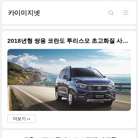
본문 바로가기
카이미지넷
2018년형 쌍용 코란도 투리스모 초고화질 사진들 43장
더보기 ››