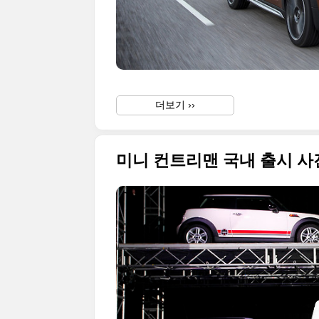
더보기 ››
미니 컨트리맨 국내 출시 사