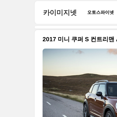
본문 바로가기
카이미지넷
오토스파이넷