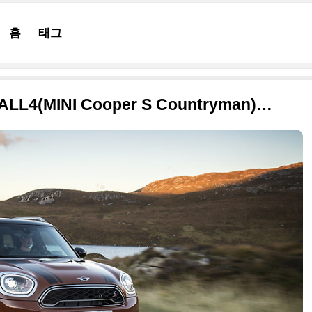
홈
태그
2017 미니 쿠퍼 S 컨트리맨 ALL4(MINI Cooper S Countryman)의 화려한 화보들