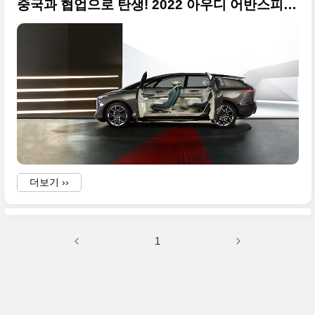
중국과 협업으로 탄생! 2022 아우디 어반스피어 콘셉트(unbansphere concept) 사진 원본으로 정리
더보기 ››
1