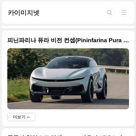
본문 바로가기
카이미지넷
피닌파리나 퓨라 비전 컨셉(Pininfarina Pura Vision concept) 고화질의 원본 사진으로 정리
더보기 ››