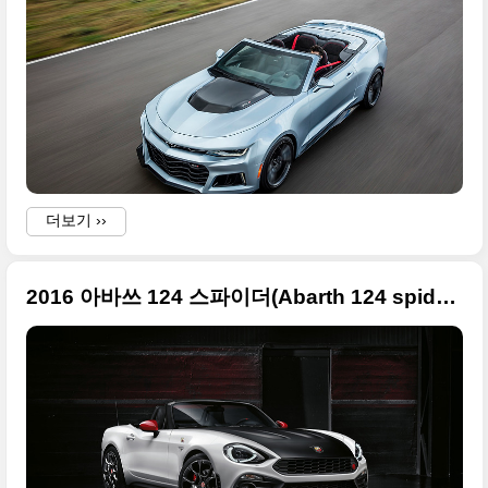
더보기 ››
2016 아바쓰 124 스파이더(Abarth 124 spider) 대용량 사진 추가