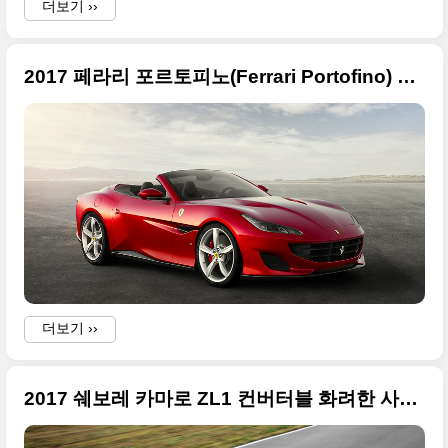
더보기 ››
2017 페라리 포르토피노(Ferrari Portofino) 원본 사진들만 정리
더보기 ››
2017 쉐보레 카마로 ZL1 컨버터블 화려한 사진들