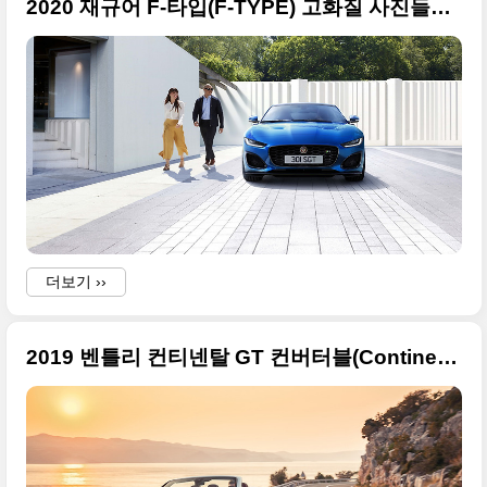
2020 재규어 F-타입(F-TYPE) 고화질 사진들만 정리합니다
더보기 ››
2019 벤틀리 컨티넨탈 GT 컨버터블(Continental GT Convertible) 고급 사진