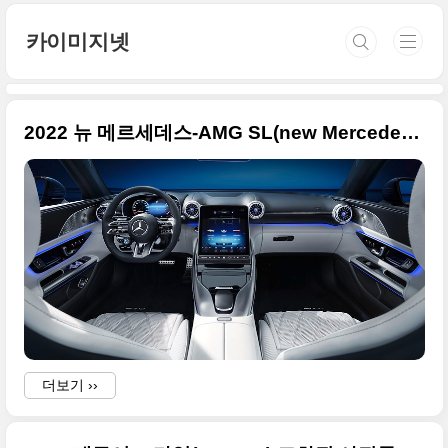
본문 바로가기
카이미지넷
2022 뉴 메르세데스-AMG SL(new Mercedes-AMG SL) 고품질의 실내 사진
더보기 ››