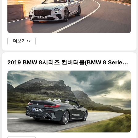
더보기 ››
2019 BMW 8시리즈 컨버터블(BMW 8 Series Convertible) 고화질 사진들