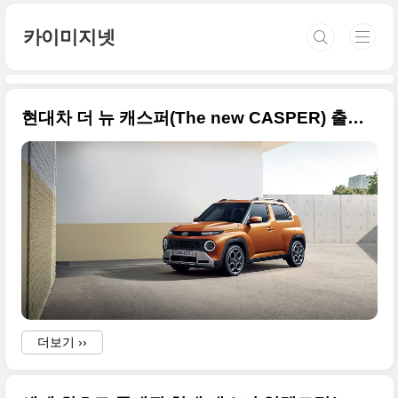
본문 바로가기
카이미지넷
현대차 더 뉴 캐스퍼(The new CASPER) 출시, 무엇이 달라졌나? 고품질 사진으로 정리해봅니다
더보기 ››